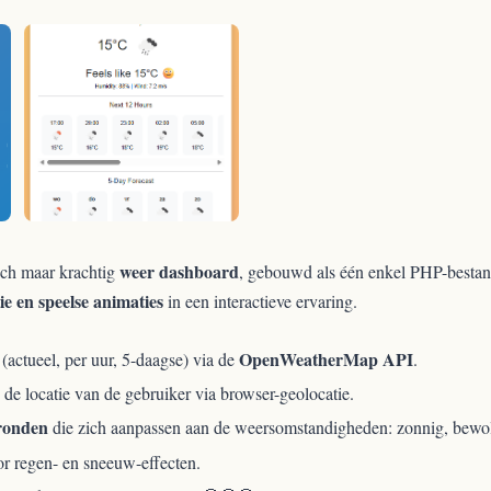
weer dashboard
isch maar krachtig
, gebouwd als één enkel PHP-bestan
tie en speelse animaties
in een interactieve ervaring.
OpenWeatherMap API
 (actueel, per uur, 5-daagse) via de
.
 de locatie van de gebruiker via browser-geolocatie.
ronden
die zich aanpassen aan de weersomstandigheden: zonnig, bewol
r regen- en sneeuw-effecten.