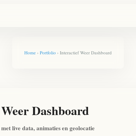
Home
›
Portfolio
›
Interactief Weer Dashboard
f Weer Dashboard
et live data, animaties en geolocatie