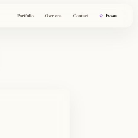
Portfolio
Over ons
Contact
◇
Focus