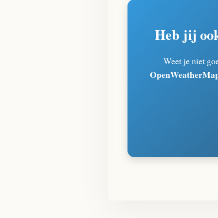
Heb jij oo
Weet je niet go
OpenWeatherMap A