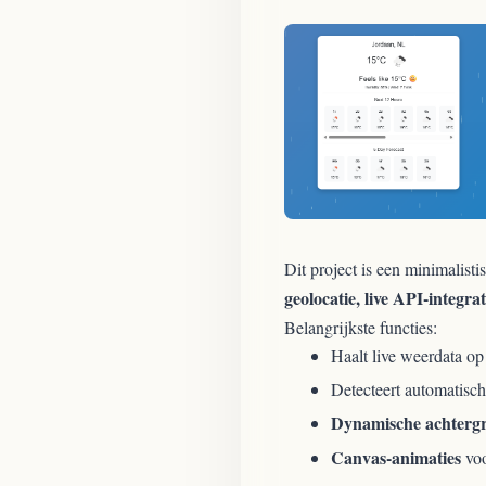
Dit project is een minimalist
geolocatie, live API-integra
Belangrijkste functies:
Haalt live weerdata op
Detecteert automatisch
Dynamische achterg
Canvas-animaties
voo