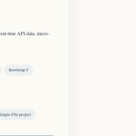
real-time API-data, micro-
Bootstrap 5
Single-File project