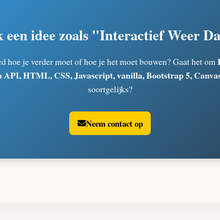
k een idee zoals "Interactief Weer 
ed hoe je verder moet of hoe je het moet bouwen? Gaat het om
PI, HTML, CSS, Javascript, vanilla, Bootstrap 5, Canva
soortgelijks?
Neem contact op