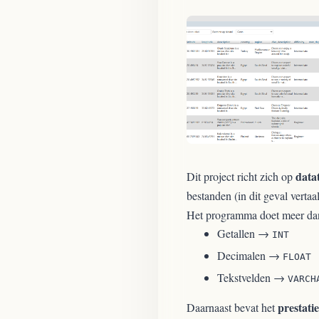
data
Dit project richt zich op
bestanden (in dit geval verta
Het programma doet meer dan
Getallen →
INT
Decimalen →
FLOAT
Tekstvelden →
VARCH
prestati
Daarnaast bevat het