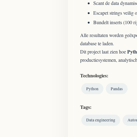
Scant de data dynamisc
Escapet strings veili
Bundelt inserts (100 ri
Alle resultaten worden geëxp
database te laden.
Pyth
Dit project laat zien hoe
productiesystemen, analytisc
Technologies:
Python
Pandas
Tags:
Data engineering
Auto