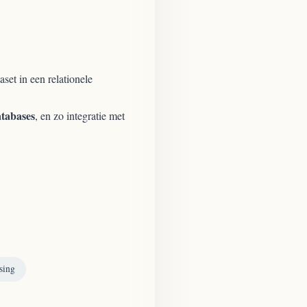
set in een relationele
atabases
, en zo integratie met
sing