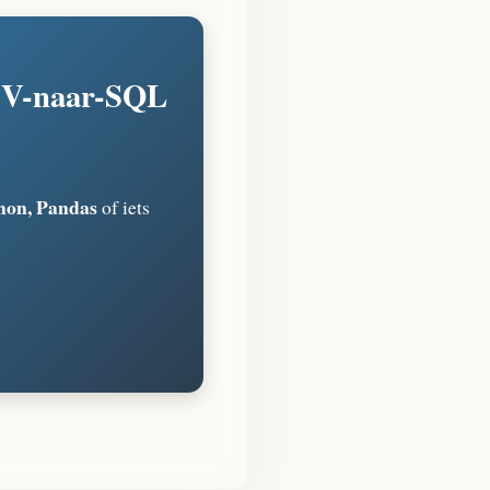
CSV-naar-SQL
hon, Pandas
of iets