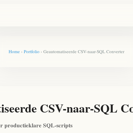
Home
›
Portfolio
›
Geautomatiseerde CSV-naar-SQL Converter
iseerde CSV-naar-SQL Co
r productieklare SQL-scripts