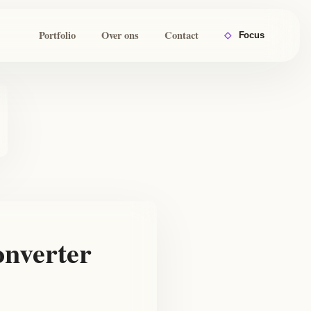
Portfolio
Over ons
Contact
◇
Focus
nverter