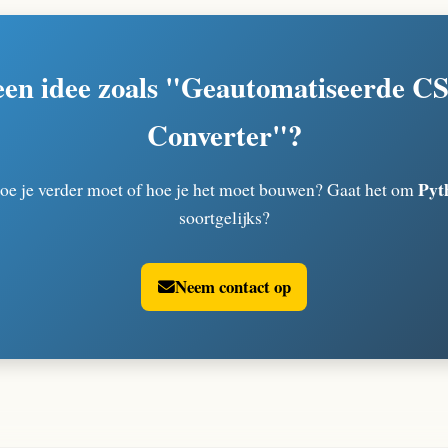
 een idee zoals "Geautomatiseerde 
Converter"?
Pyt
hoe je verder moet of hoe je het moet bouwen? Gaat het om
soortgelijks?
Neem contact op